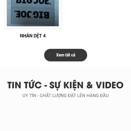
NHÃN DỆT 4
Xem tất cả
TIN TỨC - SỰ KIỆN & VIDEO
UY TÍN - CHẤT LƯỢNG ĐẶT LÊN HÀNG ĐẦU