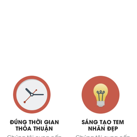
ĐÚNG THỜI GIAN
SÁNG TẠO TEM
THỎA THUẬN
NHÃN ĐẸP
Chúng tôi cung cấp
Chúng tôi cung cấp