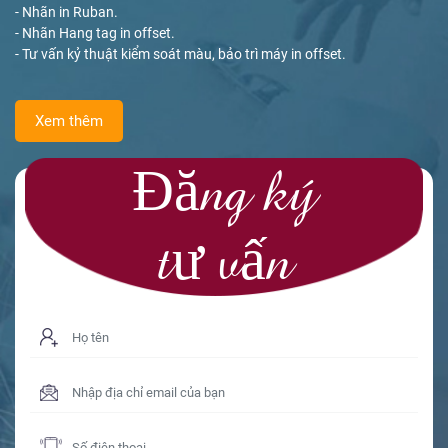
- Nhãn in Ruban.
- Nhãn Hang tag in offset.
- Tư vấn kỷ thuật kiểm soát màu, bảo trì máy in offset.
Xem thêm
Đăng ký
tư vấn