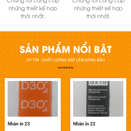
những thiết kế hợp
những thiết kế hợp
thời nhất.
thời nhất.
SẢN PHẨM NỔI BẬT
UY TÍN - CHẤT LƯỢNG ĐẶT LÊN HÀNG ĐẦU
Nhãn in 23
Nhãn in 22