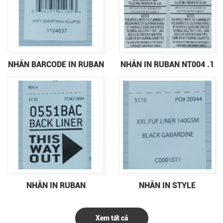
NHÃN BARCODE IN RUBAN
NHÃN IN RUBAN NT004 .1
NHÃN IN RUBAN
NHÃN IN STYLE
Xem tất cả