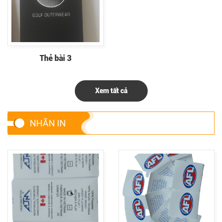
Thẻ bài 3
Xem tất cả
NHÃN IN