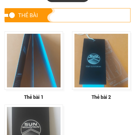
THẺ BÀI
Thẻ bài 1
Thẻ bài 2