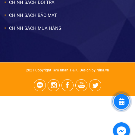
CHÍNH SÁCH ĐỔI TRẢ
CHÍNH SÁCH BẢO MẬT
CHÍNH SÁCH MUA HÀNG
2021 Copyright Tem nhan T & K. Design by Nina.vn