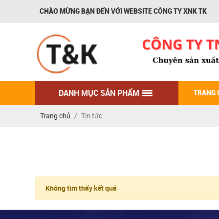
CHÀO MỪNG BẠN ĐẾN VỚI WEBSITE CÔNG TY XNK TK
DANH MỤC SẢN PHẨM
TRANG 
Trang chủ
Tin tức
Không tìm thấy kết quả