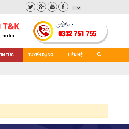
0332 751 755
TIN TỨC
TUYỂN DỤNG
LIÊN HỆ