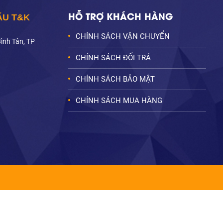
HỖ TRỢ KHÁCH HÀNG
ẨU T&K
CHÍNH SÁCH VẬN CHUYỂN
Bình Tân, TP
CHÍNH SÁCH ĐỔI TRẢ
CHÍNH SÁCH BẢO MẬT
CHÍNH SÁCH MUA HÀNG