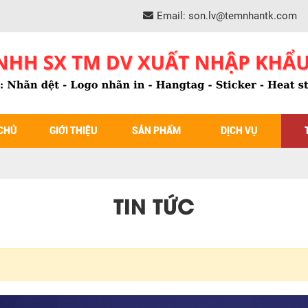
Email:
son.lv@temnhantk.com
CHỦ
GIỚI THIỆU
SẢN PHẨM
DỊCH VỤ
TIN TỨC