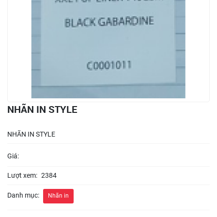
NHÃN IN STYLE
NHÃN IN STYLE
Giá:
Lượt xem:
2384
Danh mục:
Nhãn in