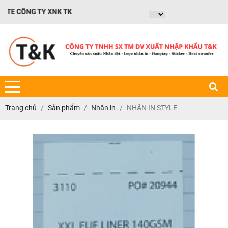
 CÔNG TY XNK TK
Trang chủ
Sản phẩm
Nhãn in
NHÃN IN STYLE