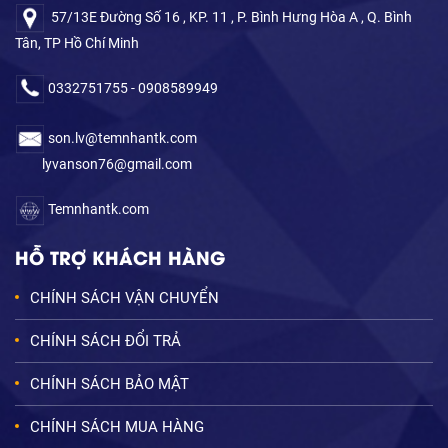
57/13E Đường Số 16 , KP. 11 , P. Bình Hưng Hòa A , Q. Bình
Tân, TP Hồ Chí Minh
0332751755 - 0908589949
son.lv@temnhantk.com
lyvanson76@gmail.com
Temnhantk.com
HỖ TRỢ KHÁCH HÀNG
CHÍNH SÁCH VẬN CHUYỂN
CHÍNH SÁCH ĐỔI TRẢ
CHÍNH SÁCH BẢO MẬT
CHÍNH SÁCH MUA HÀNG