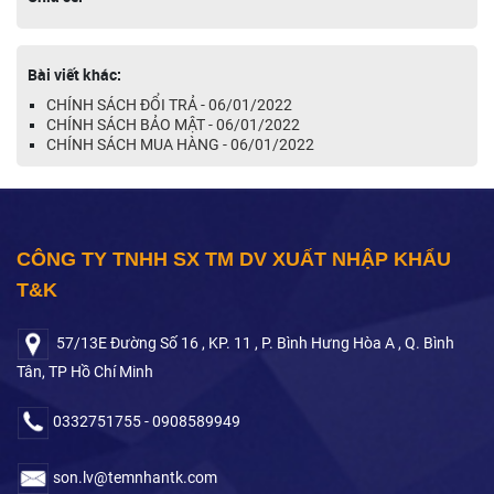
Bài viết khác:
CHÍNH SÁCH ĐỔI TRẢ - 06/01/2022
CHÍNH SÁCH BẢO MẬT - 06/01/2022
CHÍNH SÁCH MUA HÀNG - 06/01/2022
CÔNG TY TNHH SX TM DV XUẤT NHẬP KHẨU
T&K
57/13E Đường Số 16 , KP. 11 , P. Bình Hưng Hòa A , Q. Bình
Tân, TP Hồ Chí Minh
0332751755 - 0908589949
son.lv@temnhantk.com