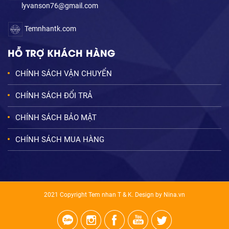
lyvanson76@gmail.com
Temnhantk.com
HỖ TRỢ KHÁCH HÀNG
CHÍNH SÁCH VẬN CHUYỂN
CHÍNH SÁCH ĐỔI TRẢ
CHÍNH SÁCH BẢO MẬT
CHÍNH SÁCH MUA HÀNG
2021 Copyright Tem nhan T & K. Design by Nina.vn