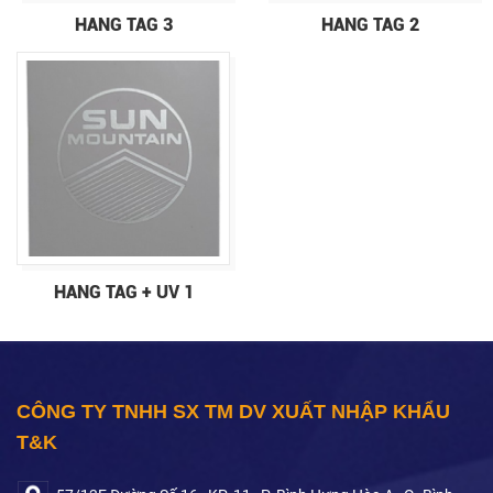
HANG TAG 3
HANG TAG 2
HANG TAG + UV 1
CÔNG TY TNHH SX TM DV XUẤT NHẬP KHẨU
T&K