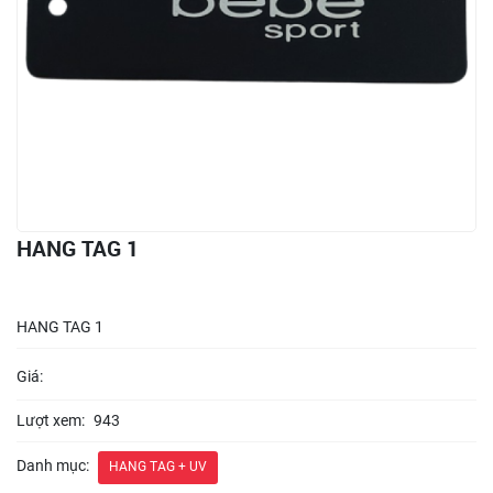
HANG TAG 1
HANG TAG 1
Giá:
Lượt xem:
943
Danh mục:
HANG TAG + UV