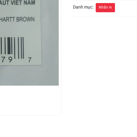
Danh mục:
Nhãn in