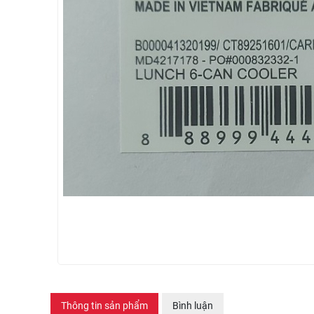
Thông tin sản phẩm
Bình luận