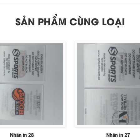
SẢN PHẨM CÙNG LOẠI
Nhãn in 28
Nhãn in 27