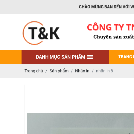
CHÀO MỪNG BẠN ĐẾN VỚI WEBSITE CÔ
DANH MỤC SẢN PHẨM
TRANG 
Trang chủ
Sản phẩm
Nhãn in
nhãn in 8