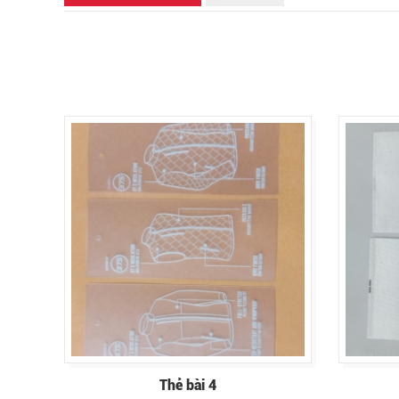
Thẻ bài 4