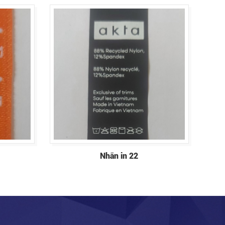
Nhãn in 22