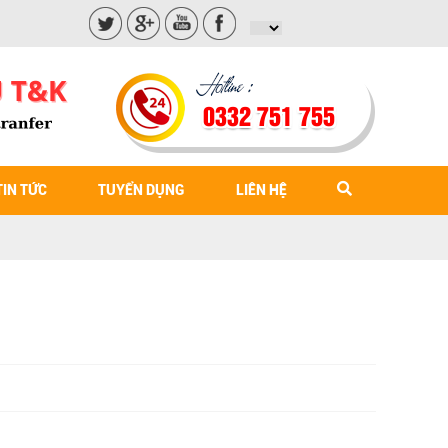
0332 751 755
TIN TỨC
TUYỂN DỤNG
LIÊN HỆ