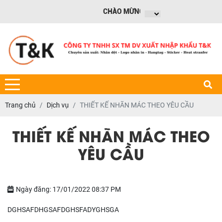
CHÀO MỪNG BẠN ĐẾN VỚI WEBSITE CÔ
Trang chủ
Dịch vụ
THIẾT KẾ NHÃN MÁC THEO YÊU CẦU
THIẾT KẾ NHÃN MÁC THEO
YÊU CẦU
Ngày đăng: 17/01/2022 08:37 PM
DGHSAFDHGSAFDGHSFADYGHSGA