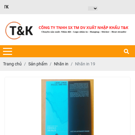
CHÀO MỪNG BẠN ĐẾN VỚI
Trang chủ
Sản phẩm
Nhãn in
Nhãn in 19