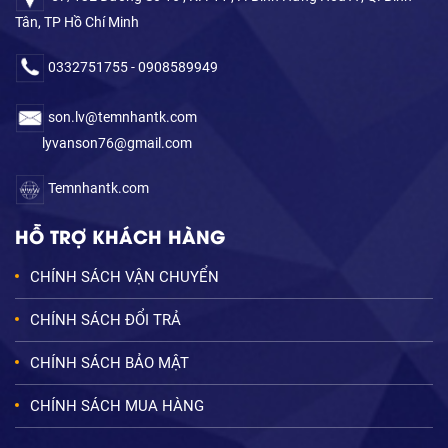
Tân, TP Hồ Chí Minh
0332751755 - 0908589949
son.lv@temnhantk.com
lyvanson76@gmail.com
Temnhantk.com
HỖ TRỢ KHÁCH HÀNG
CHÍNH SÁCH VẬN CHUYỂN
CHÍNH SÁCH ĐỔI TRẢ
CHÍNH SÁCH BẢO MẬT
CHÍNH SÁCH MUA HÀNG