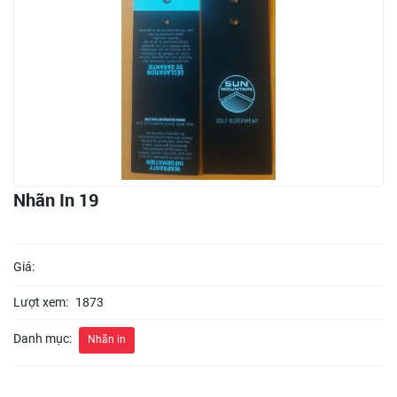
Nhãn In 19
Giá:
Lượt xem:
1873
Danh mục:
Nhãn in