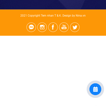
Facebook
2021 Copyright Tem nhan T & K. Design by Nina.vn